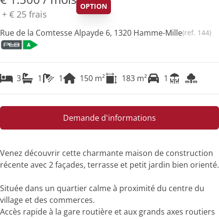
OPTION
+
€ 25
frais
Rue de la Comtesse Alpayde 6, 1320 Hamme-Mille
(ref.
144
)
3
1
1
150
m²
183
m²
1
Demande d'informations
Venez découvrir cette charmante maison de construction
récente avec 2 façades, terrasse et petit jardin bien orienté.
Située dans un quartier calme à proximité du centre du
village et des commerces.
Accès rapide à la gare routière et aux grands axes routiers