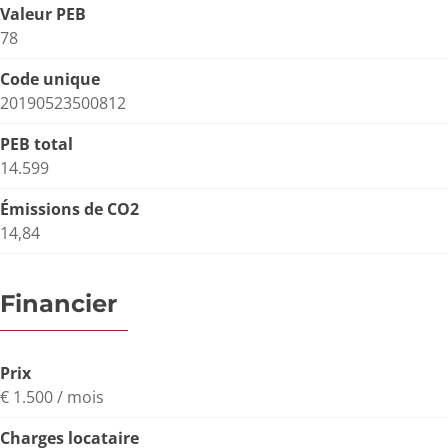
Valeur PEB
78
Code unique
20190523500812
PEB total
14.599
Émissions de CO2
14,84
Financier
Prix
€ 1.500 / mois
Charges locataire