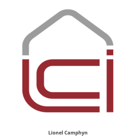
Lionel Camphyn