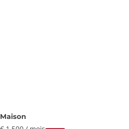
Maison
€ 1.500 / mois