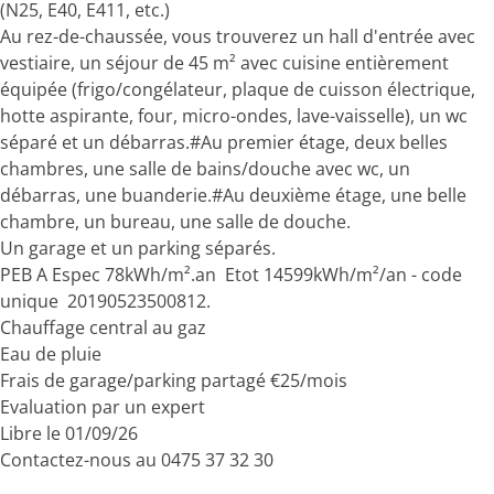
(N25, E40, E411, etc.)
Au rez-de-chaussée, vous trouverez un hall d'entrée avec
vestiaire, un séjour de 45 m² avec cuisine entièrement
équipée (frigo/congélateur, plaque de cuisson électrique,
hotte aspirante, four, micro-ondes, lave-vaisselle), un wc
séparé et un débarras.#Au premier étage, deux belles
chambres, une salle de bains/douche avec wc, un
débarras, une buanderie.#Au deuxième étage, une belle
chambre, un bureau, une salle de douche.
Un garage et un parking séparés.
PEB A Espec 78kWh/m².an Etot 14599kWh/m²/an - code
unique 20190523500812.
Chauffage central au gaz
Eau de pluie
Frais de garage/parking partagé €25/mois
Evaluation par un expert
Libre le 01/09/26
Contactez-nous au 0475 37 32 30