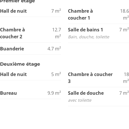
Premier étage
Hall de nuit
7
m²
Chambre à
18.6
coucher 1
m²
Chambre à
12.7
Salle de bains 1
7
m²
coucher 2
m²
Bain, douche, toilette
Buanderie
4.7
m²
Deuxième étage
Hall de nuit
5
m²
Chambre à coucher
18
3
m²
Bureau
9.9
m²
Salle de douche
7
m²
avec toilette