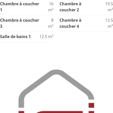
Chambre à coucher
16
Chambre à
19.5
1
m²
coucher 2
m²
Chambre à coucher
8
Chambre à
12.5
3
m²
coucher 4
m²
Salle de bains 1
12.5
m²