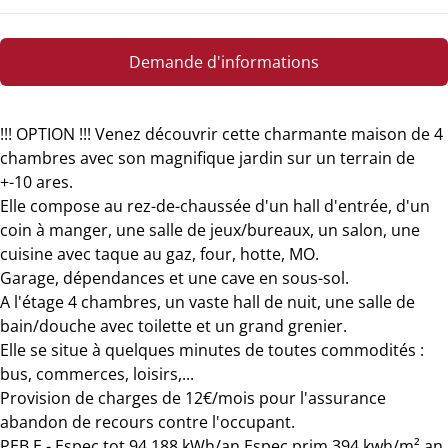
Demande d'informations
!!! OPTION !!! Venez découvrir cette charmante maison de 4
chambres avec son magnifique jardin sur un terrain de
+-10 ares.
Elle compose au rez-de-chaussée d'un hall d'entrée, d'un
coin à manger, une salle de jeux/bureaux, un salon, une
cuisine avec taque au gaz, four, hotte, MO.
Garage, dépendances et une cave en sous-sol.
A l'étage 4 chambres, un vaste hall de nuit, une salle de
bain/douche avec toilette et un grand grenier.
Elle se situe à quelques minutes de toutes commodités :
bus, commerces, loisirs,...
Provision de charges de 12€/mois pour l'assurance
abandon de recours contre l'occupant.
PEB E - Espec tot 94 188 kWh/an Espec prim 394 kwh/m².an