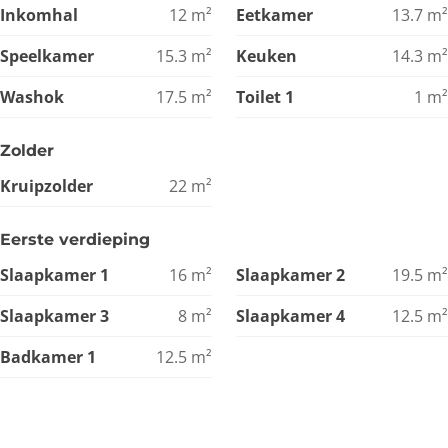
Inkomhal
12
m²
Eetkamer
13.7
m²
Speelkamer
15.3
m²
Keuken
14.3
m²
Washok
17.5
m²
Toilet 1
1
m²
Zolder
Kruipzolder
22
m²
Eerste verdieping
Slaapkamer 1
16
m²
Slaapkamer 2
19.5
m²
Slaapkamer 3
8
m²
Slaapkamer 4
12.5
m²
Badkamer 1
12.5
m²