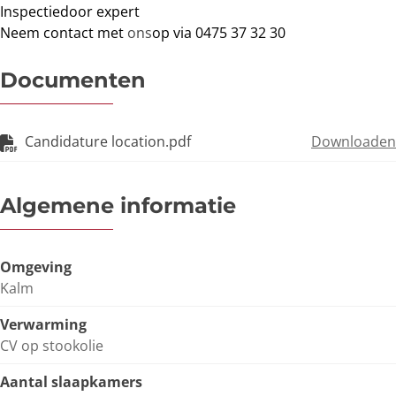
Inspectie
door expert
Neem contact met
ons
op via 0475 37 32 30
Documenten
Candidature location.pdf
Downloaden
Algemene informatie
Omgeving
Kalm
Verwarming
CV op stookolie
Aantal slaapkamers