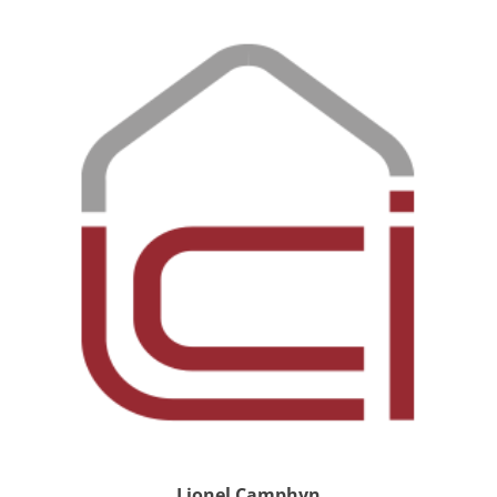
Lionel Camphyn