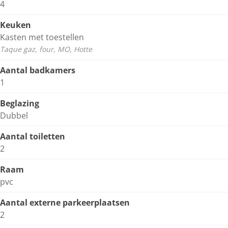
4
Keuken
Kasten met toestellen
Taque gaz, four, MO, Hotte
Aantal badkamers
1
Beglazing
Dubbel
Aantal toiletten
2
Raam
pvc
Aantal externe parkeerplaatsen
2