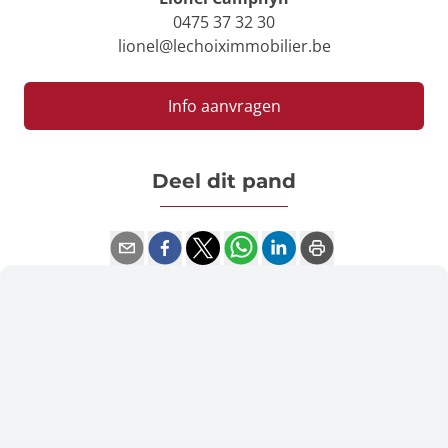
0475 37 32 30
lionel@lechoiximmobilier.be
Info aanvragen
Deel dit pand