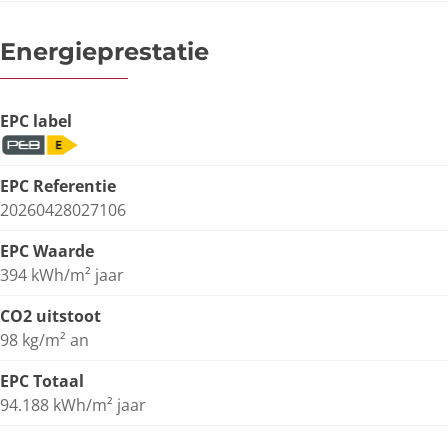
Energieprestatie
EPC label
EPC Referentie
20260428027106
EPC Waarde
394 kWh/m² jaar
CO2 uitstoot
98 kg/m² an
EPC Totaal
94.188 kWh/m² jaar