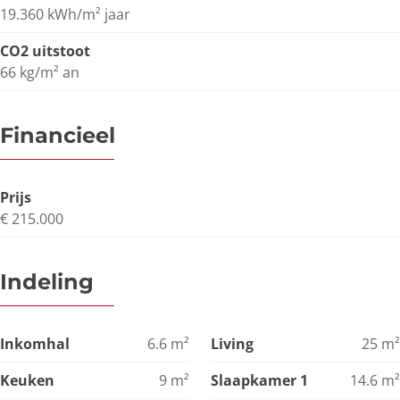
19.360 kWh/m² jaar
CO2 uitstoot
66 kg/m² an
Financieel
Prijs
€ 215.000
Indeling
Inkomhal
6.6
m²
Living
25
m²
Keuken
9
m²
Slaapkamer 1
14.6
m²