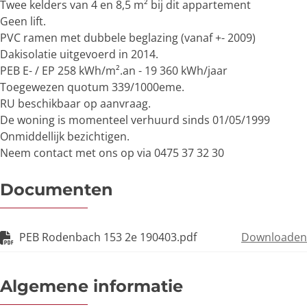
Twee kelders van 4 en 8,5 m² bij dit appartement
Geen lift.
PVC ramen met dubbele beglazing (vanaf +- 2009)
Dakisolatie uitgevoerd in 2014.
PEB E- / EP 258 kWh/m².an - 19 360 kWh/jaar
Toegewezen quotum 339/1000eme.
RU beschikbaar op aanvraag.
De woning is momenteel verhuurd sinds 01/05/1999
Onmiddellijk bezichtigen.
Neem contact met ons op via 0475 37 32 30
Documenten
PEB Rodenbach 153 2e 190403.pdf
Downloaden
Algemene informatie