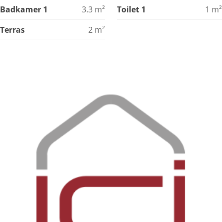
Badkamer 1
3.3
m²
Toilet 1
1
m²
Terras
2
m²