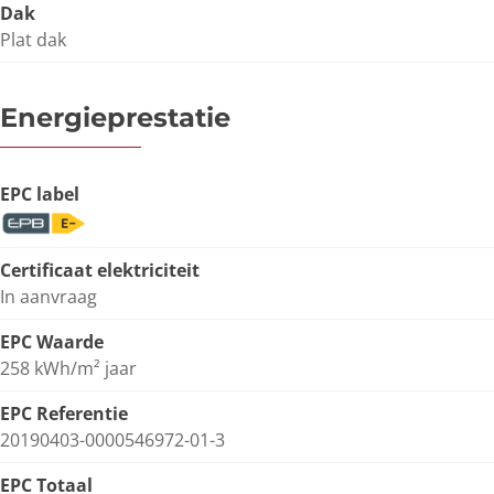
Dak
Plat dak
Energieprestatie
EPC label
Certificaat elektriciteit
In aanvraag
EPC Waarde
258 kWh/m² jaar
EPC Referentie
20190403-0000546972-01-3
EPC Totaal