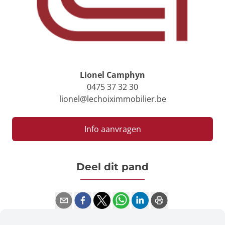
Lionel Camphyn
0475 37 32 30
lionel@lechoiximmobilier.be
Info aanvragen
Deel dit pand