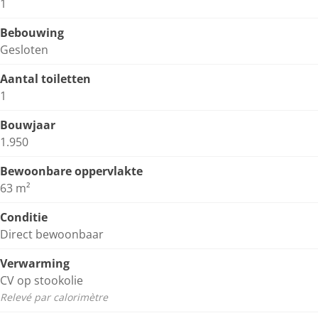
1
Bebouwing
Gesloten
Aantal toiletten
1
Bouwjaar
1.950
Bewoonbare oppervlakte
63 m²
Conditie
Direct bewoonbaar
Verwarming
CV op stookolie
Relevé par calorimètre