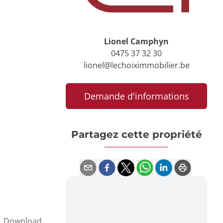
Lionel Camphyn
0475 37 32 30
lionel@lechoiximmobilier.be
Demande d'informations
Partagez cette propriété
Download