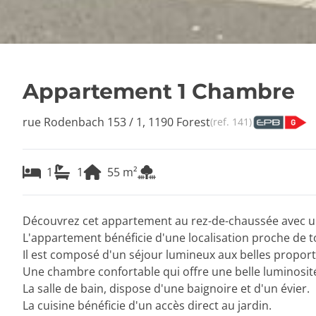
Appartement 1 Chambre
rue Rodenbach 153 / 1, 1190 Forest
(ref.
141
)
1
1
55
m²
Découvrez cet appartement au rez-de-chaussée avec un 
L'appartement bénéficie d'une localisation proche de
Il est composé d'un séjour lumineux aux belles propor
Une chambre confortable qui offre une belle luminosit
La salle de bain, dispose d'une baignoire et d'un évier.
La cuisine bénéficie d'un accès direct au jardin.