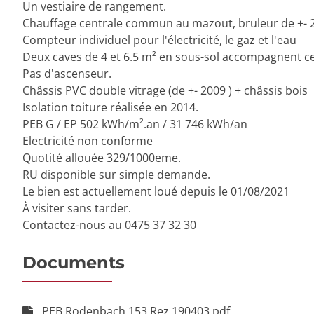
Un vestiaire de rangement.
Chauffage centrale commun au mazout, bruleur de +- 2
Compteur individuel pour l'électricité, le gaz et l'eau
Deux caves de 4 et 6.5 m² en sous-sol accompagnent 
Pas d'ascenseur.
Châssis PVC double vitrage (de +- 2009 ) + châssis bois
Isolation toiture réalisée en 2014.
PEB G / EP 502 kWh/m².an / 31 746 kWh/an
Electricité non conforme
Quotité allouée 329/1000eme.
RU disponible sur simple demande.
Le bien est actuellement loué depuis le 01/08/2021
À visiter sans tarder.
Contactez-nous au 0475 37 32 30
Documents
PEB Rodenbach 153 Rez 190403.pdf