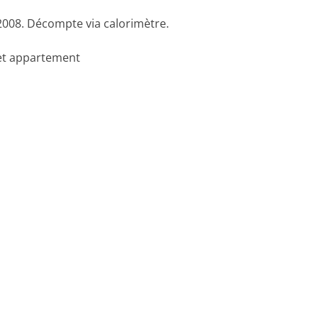
008. Décompte via calorimètre.
cet appartement