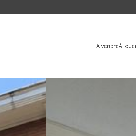
À vendre
À loue