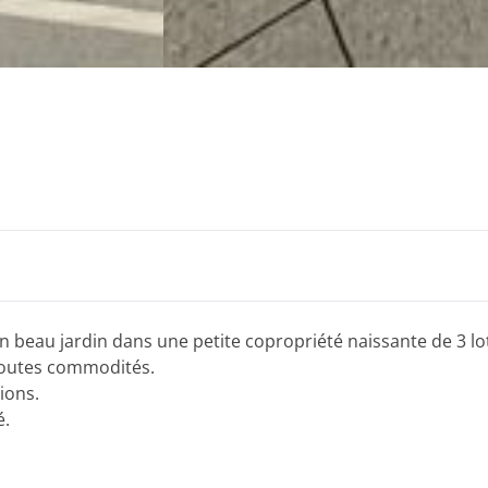
beau jardin dans une petite copropriété naissante de 3 lo
 toutes commodités.
tions.
é.