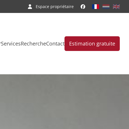
Espace propriétaire
r
Services
Recherche
Contact
Estimation gratuite