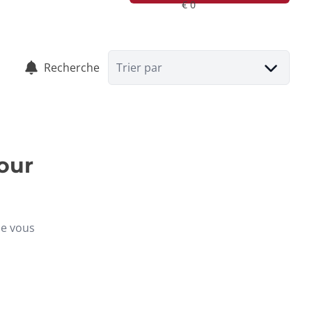
Recherche
Trier par
our
ue vous