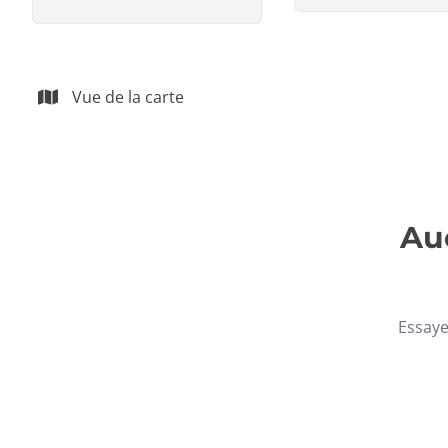
Vue de la carte
Auc
Essaye