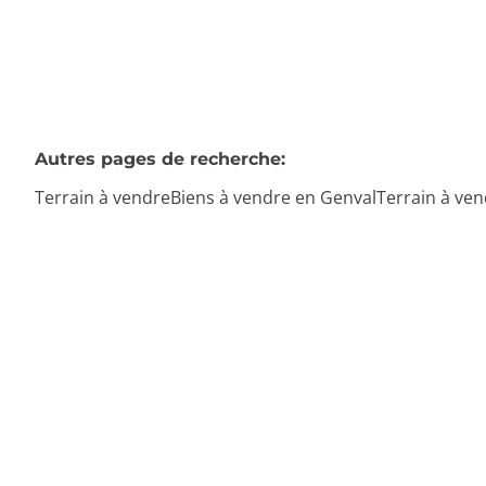
Autres pages de recherche
:
Terrain à vendre
Biens à vendre en Genval
Terrain à ve