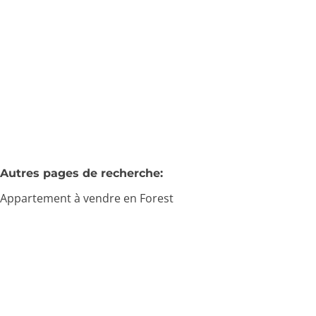
€ 215.000
1
1
63
m²
Autres pages de recherche
:
Appartement à vendre en Forest